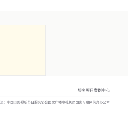
服务项目
案例中心
源：
中国网络视听节目服务协会
国家广播电视总局
国家互联网信息办公室