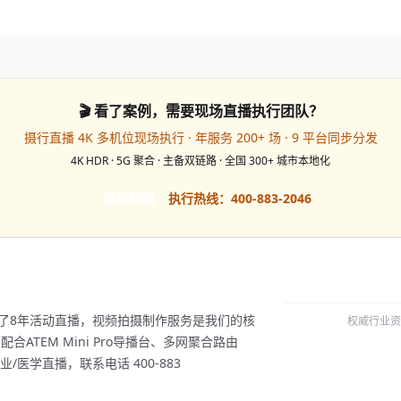
🎬 看了案例，需要现场直播执行团队？
摄行直播 4K 多机位现场执行 · 年服务 200+ 场 · 9 平台同步分发
4K HDR · 5G 聚合 · 主备双链路 · 全国 300+ 城市本地化
预约档期
执行热线：400-883-2046
做了8年活动直播，视频拍摄制作服务是我们的核
权威行业资
ATEM Mini Pro导播台、多网聚合路由
医学直播，联系电话 400-883