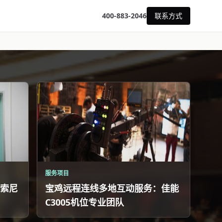
400-883-2046
联系方式
服务项目
索尼
宝鸡远程连线多地互动服务：佳能
C3005机位专业团队