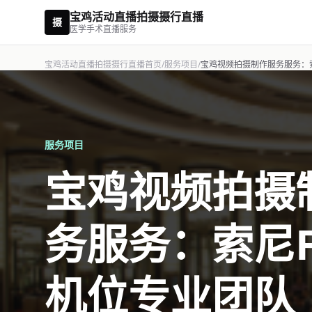
宝鸡活动直播拍摄摄行直播
摄
医学手术直播服务
宝鸡活动直播拍摄摄行直播首页
/
服务项目
/
宝鸡视频拍摄制作服务服务：索
服务项目
宝鸡视频拍摄
务服务：索尼F
机位专业团队