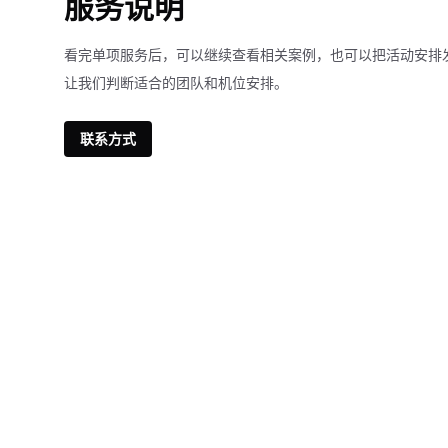
服务说明
看完单项服务后，可以继续查看相关案例，也可以把活动安排
让我们判断适合的团队和机位安排。
联系方式