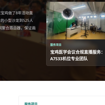
在宝鸡做了8年活动直
的小型沙龙到525人
、多网聚合路由器，保证画
服务项目
宝鸡医学会议合规直播服务：
A7S33机位专业团队
服务项目