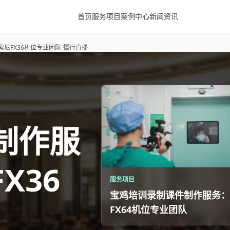
首页
服务项目
案例中心
新闻资讯
尼FX36机位专业团队-摄行直播
制作服
X36
服务项目
宝鸡培训录制课件制作服务：
FX64机位专业团队