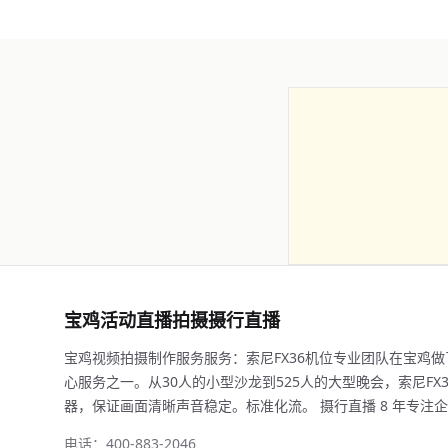
宝鸡活动直播拍摄摄行直播
宝鸡视频拍摄制作服务服务：索尼FX36机位专业团队在宝鸡
心服务之一。从30人的小型沙龙到525人的大型晚会，索尼FX3配合
器，保证画面清晰声音稳定。标准化流。 摄行直播 8 年专注企业/
电话：400-883-2046