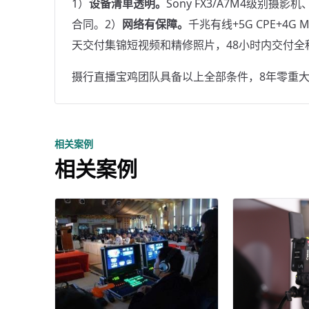
1）
设备清单透明。
Sony FX3/A7M4级别摄
合同。2）
网络有保障。
千兆有线+5G CPE+4G
天交付集锦短视频和精修照片，48小时内交付全
摄行直播宝鸡团队具备以上全部条件，8年零重大事故。
相关案例
相关案例