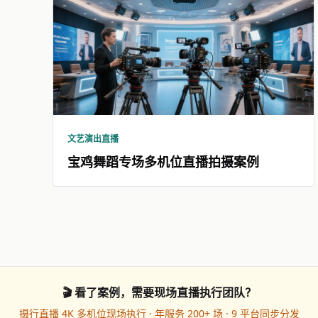
文艺演出直播
宝鸡舞蹈专场多机位直播拍摄案例
🎬 看了案例，需要现场直播执行团队？
摄行直播 4K 多机位现场执行 · 年服务 200+ 场 · 9 平台同步分发