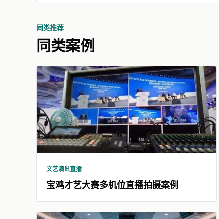
同类推荐
同类案例
文艺演出直播
宝鸡才艺大赛多机位直播拍摄案例