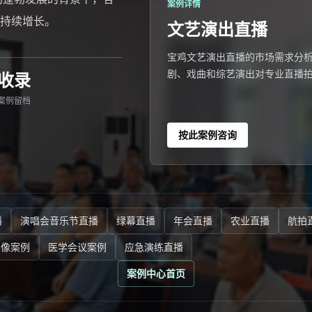
案例详情
持续增长。
文艺演出直播
宝鸡文艺演出直播的市场需求分析
剧、戏曲和综艺演出对专业直播
收录
案例留档
按此案例咨询
播
演唱会音乐节直播
绿幕直播
年会直播
农业直播
航拍
影像案例
医学会议案例
应急演练直播
案例中心首页