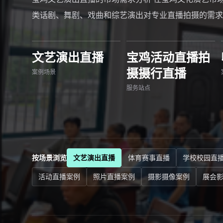
类话剧、舞剧、戏曲和综艺演出对专业直播拍摄的需求
文艺演出直播
宝鸡活动直播拍
摄摄行直播
案例场景
服务站点
按场景浏览
文艺演出直播
体育赛事直播
学校校园直
活动直播案例
照片直播案例
摄影摄像案例
展会