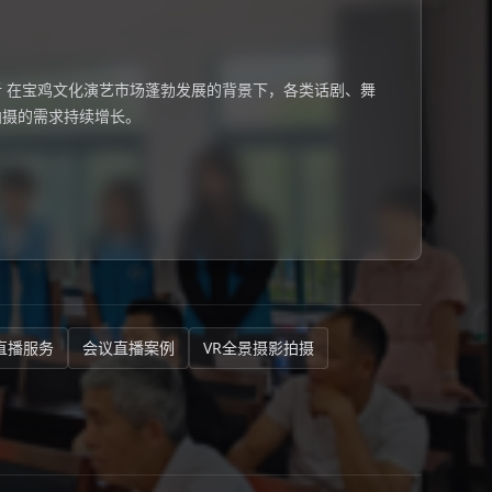
 在宝鸡文化演艺市场蓬勃发展的背景下，各类话剧、舞
拍摄的需求持续增长。
直播服务
会议直播案例
VR全景摄影拍摄