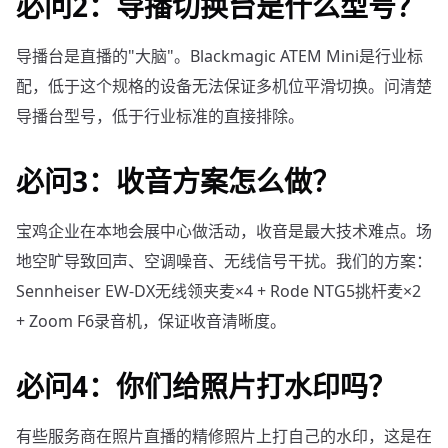
必问2：导播切换台是什么型号？
导播台是直播的"大脑"。Blackmagic ATEM Mini是行业标
配，低于这个规格的设备无法保证多机位平滑切换。问清楚
导播台型号，低于行业标准的直接排除。
必问3：收音方案怎么做？
宝鸡企业在本地会展中心做活动，收音是最大技术难点。场
地空旷导致回声、空调噪音、无线信号干扰。我们的方案：
Sennheiser EW-DX无线领夹麦×4 + Rode NTG5挑杆麦×2
+ Zoom F6录音机，保证收音清晰度。
必问4：你们给照片打水印吗？
有些服务商在照片直播的精修照片上打自己的水印，这是在