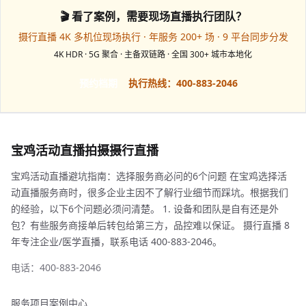
🎬 看了案例，需要现场直播执行团队？
摄行直播 4K 多机位现场执行 · 年服务 200+ 场 · 9 平台同步分发
4K HDR · 5G 聚合 · 主备双链路 · 全国 300+ 城市本地化
预约档期
执行热线：400-883-2046
宝鸡活动直播拍摄摄行直播
宝鸡活动直播避坑指南：选择服务商必问的6个问题 在宝鸡选择活
动直播服务商时，很多企业主因不了解行业细节而踩坑。根据我们
的经验，以下6个问题必须问清楚。 1. 设备和团队是自有还是外
包？有些服务商接单后转包给第三方，品控难以保证。 摄行直播 8
年专注企业/医学直播，联系电话 400-883-2046。
电话：400-883-2046
服务项目
案例中心