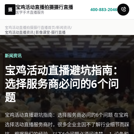
宝鸡活动直播拍摄摄行直播
摄
400-883-2046
医学手术直播服务
宝鸡活动直播拍摄摄行直播首页
/
新闻资讯
/
宝鸡活动直播资讯|影像课堂-摄行直播
新闻资讯
宝鸡活动直播避坑指南：
选择服务商必问的6个问
题
宝鸡活动直播避坑指南：选择服务商必问的6个问题 在宝鸡
选择活动直播服务商时，很多企业主因不了解行业细节而踩