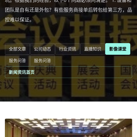
坑。根据我们的经验，以下6个问题必须问清楚。 1. 设备和
团队是自有还是外包？有些服务商接单后转包给第三方，品
控难以保证。
全部文章
公司动态
行业资讯
直播知识
影像课堂
服务问答
服务问答
新闻资讯首页