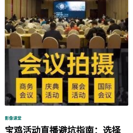
影像课堂
宝鸡活动直播避坑指南：选择