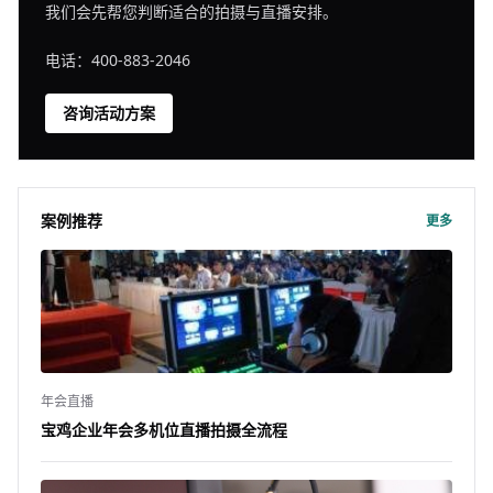
我们会先帮您判断适合的拍摄与直播安排。
电话：400-883-2046
咨询活动方案
案例推荐
更多
年会直播
宝鸡企业年会多机位直播拍摄全流程