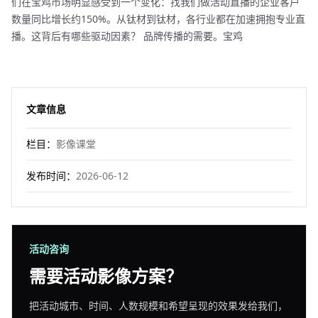
们在宝鸡市场明显感受到一个变化：找我们做活动直播的企业客户
数量同比增长约150%。从钛材到钛材，各行业都在加速拥抱专业直
播。这背后有哪些驱动因素？ 品牌传播的需要。宝鸡
文章信息
栏目：
影像课堂
发布时间：
2026-06-12
活动咨询
需要活动影像方案？
把活动城市、时间、人数规模和希望呈现的效果发给我们，