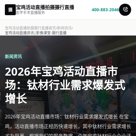
宝鸡活动直播拍摄摄行直播
摄
400-883-2046
医学手术直播服务
宝鸡活动直播拍摄摄行直播首页
/
新闻资讯
/
宝鸡活动直播资讯|影像课堂-摄行直播
新闻资讯
2026年宝鸡活动直播市
场：钛材行业需求爆发式
增长
2026年宝鸡活动直播市场：钛材行业需求爆发式增长 在宝
鸡，活动直播市场正经历快速增长，其中钛材行业需求增长