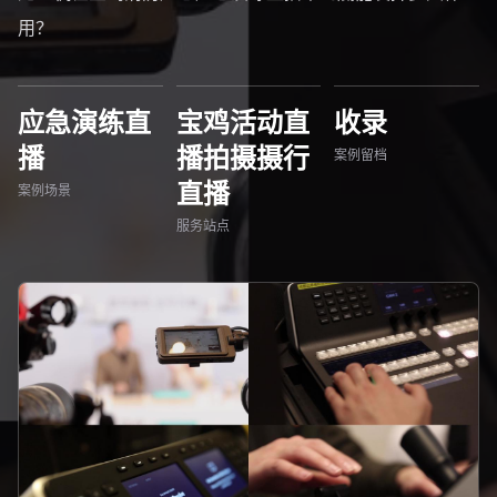
用？
应急演练直
宝鸡活动直
收录
播
播拍摄摄行
案例留档
直播
案例场景
服务站点