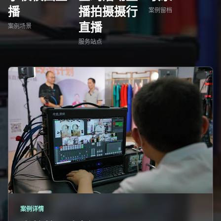
播
播拍摄摄行
案例留档
直播
案例场景
服务站点
案例详情