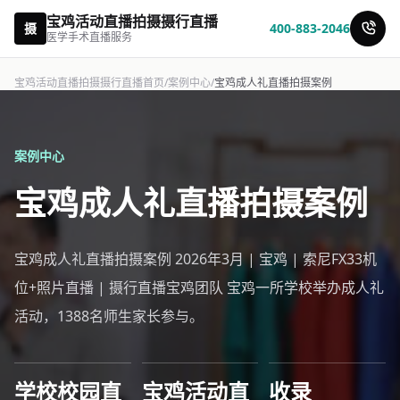
宝鸡活动直播拍摄摄行直播
摄
400-883-2046
医学手术直播服务
宝鸡活动直播拍摄摄行直播首页
/
案例中心
/
宝鸡成人礼直播拍摄案例
案例中心
宝鸡成人礼直播拍摄案例
宝鸡成人礼直播拍摄案例 2026年3月 | 宝鸡 | 索尼FX33机
位+照片直播 | 摄行直播宝鸡团队 宝鸡一所学校举办成人礼
活动，1388名师生家长参与。
学校校园直
宝鸡活动直
收录