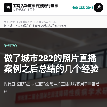
宝鸡活动直播拍摄摄行直播
摄
400-883-2046
医学手术直播服务
宝鸡活动直播拍摄摄行直播首页
/
案例中心
/
做了城市282的照片直播案例之后总结的几个经验
案例中心
做了城市282的照片直播
案例之后总结的几个经验
摄行直播宝鸡团队在宝鸡活动照片直播领域积累了丰富经
验。