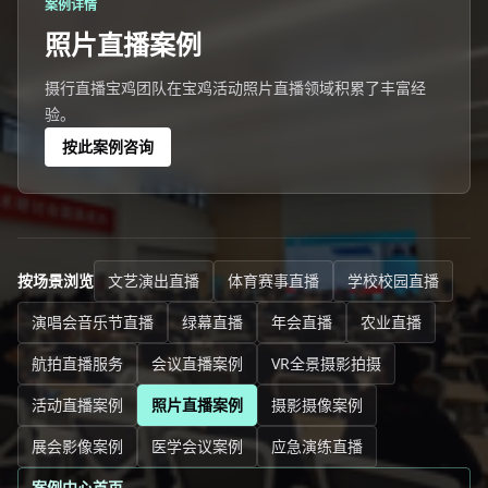
案例详情
照片直播案例
摄行直播宝鸡团队在宝鸡活动照片直播领域积累了丰富经
验。
按此案例咨询
按场景浏览
文艺演出直播
体育赛事直播
学校校园直播
演唱会音乐节直播
绿幕直播
年会直播
农业直播
航拍直播服务
会议直播案例
VR全景摄影拍摄
活动直播案例
照片直播案例
摄影摄像案例
展会影像案例
医学会议案例
应急演练直播
案例中心首页