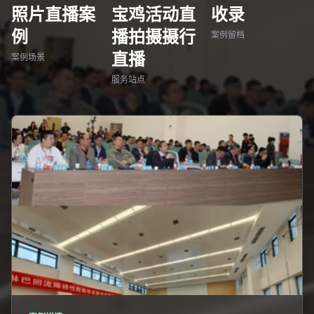
照片直播案
宝鸡活动直
收录
例
播拍摄摄行
案例留档
直播
案例场景
服务站点