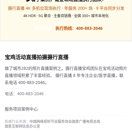
摄行直播 4K 多机位现场执行 · 年服务 200+ 场 · 9 平台同步分发
4K HDR · 5G 聚合 · 主备双链路 · 全国 300+ 城市本地化
预约档期
执行热线：400-883-2046
宝鸡活动直播拍摄摄行直播
做了城市282的照片直播案例之。摄行直播宝鸡团队在宝鸡活动照片
直播领域积累了丰富经验。 摄行直播 8 年专注企业/医学直播，联
系电话 400-883-2046。
电话：400-883-2046
服务项目
案例中心
权威行业资源：
中国网络视听节目服务协会
国家广播电视总局
国家互联网信息办公室