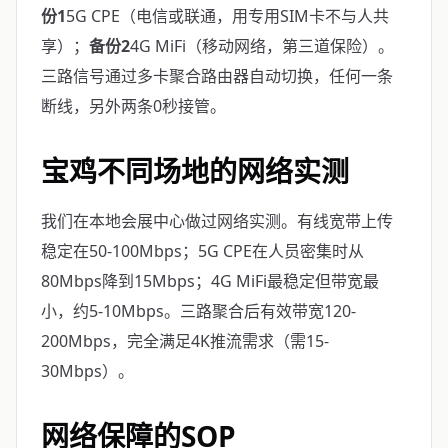
份1
5G CPE（电信或联通，用专用SIM卡不与人共
享）；
备份2
4G MiFi（移动网络，第三道保险）。
三路信号通过多卡聚合路由器自动切换，任何一条
断线，另外两条0秒接管。
宝鸡不同场地的网络实测
我们在本地会展中心做过网络实测。有线宽带上传
稳定在50-100Mbps；5G CPE在人员密集时从
80Mbps降到15Mbps；4G MiFi最稳定但带宽最
小，约5-10Mbps。三路聚合后有效带宽120-
200Mbps，完全满足4K推流需求（需15-
30Mbps）。
网络保障的SOP