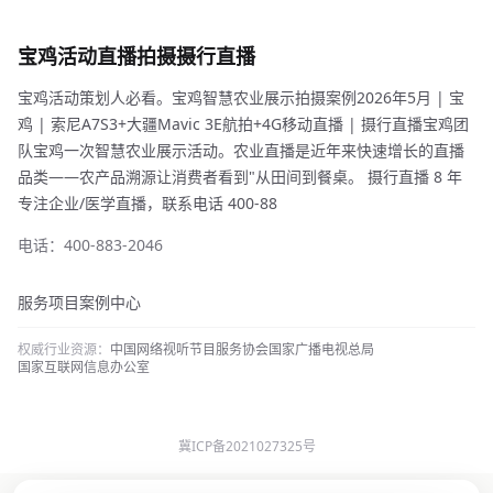
宝鸡活动直播拍摄摄行直播
宝鸡活动策划人必看。宝鸡智慧农业展示拍摄案例2026年5月 | 宝
鸡 | 索尼A7S3+大疆Mavic 3E航拍+4G移动直播 | 摄行直播宝鸡团
队宝鸡一次智慧农业展示活动。农业直播是近年来快速增长的直播
品类——农产品溯源让消费者看到"从田间到餐桌。 摄行直播 8 年
专注企业/医学直播，联系电话 400-88
电话：400-883-2046
服务项目
案例中心
权威行业资源：
中国网络视听节目服务协会
国家广播电视总局
国家互联网信息办公室
冀ICP备2021027325号