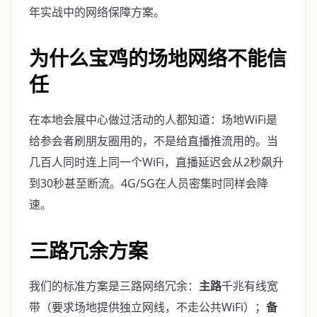
年实战中的网络保障方案。
为什么宝鸡的场地网络不能信
任
在本地会展中心做过活动的人都知道：场地WiFi是
给参会者刷朋友圈用的，不是给直播推流用的。当
几百人同时连上同一个WiFi，直播延迟会从2秒飙升
到30秒甚至断流。4G/5G在人员密集时同样会降
速。
三路冗余方案
我们的标准方案是三路网络冗余：
主路
千兆有线宽
带（要求场地提供独立网线，不走公共WiFi）；
备