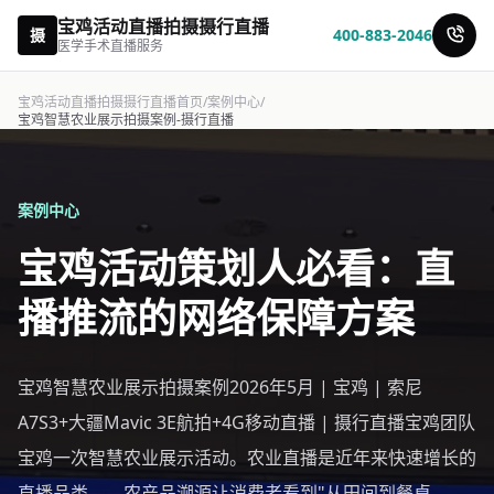
宝鸡活动直播拍摄摄行直播
摄
400-883-2046
医学手术直播服务
宝鸡活动直播拍摄摄行直播首页
/
案例中心
/
宝鸡智慧农业展示拍摄案例-摄行直播
案例中心
宝鸡活动策划人必看：直
播推流的网络保障方案
宝鸡智慧农业展示拍摄案例2026年5月 | 宝鸡 | 索尼
A7S3+大疆Mavic 3E航拍+4G移动直播 | 摄行直播宝鸡团队
宝鸡一次智慧农业展示活动。农业直播是近年来快速增长的
直播品类——农产品溯源让消费者看到"从田间到餐桌