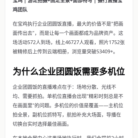
宝鸡 | 游走拍摄+固定全景+面部特写 | 摄行直播宝
鸡团队
在宝鸡执行企业团圆饭直播，最大的价值不是"把画
面传出去"，而是让每一个画面都成为品牌资产。这
场活动572人到场，线上46727人观看，照片1752张
被精修后上传到云端相册，浏览量突破53409+。
为什么企业团圆饭需要多机位
企业团圆饭的直播难点在于：场地分散、光线不
均、需要抓拍。单机位直播会出现"精彩时刻总是不
在画面里"的问题。多机位的价值是覆盖——主机位
拍全景，副机位抓特写，航拍补充大场面，导播在
切换台实时选择最佳画面。