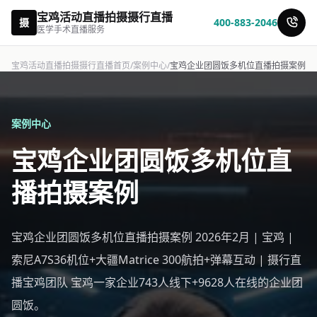
宝鸡活动直播拍摄摄行直播
摄
400-883-2046
医学手术直播服务
宝鸡活动直播拍摄摄行直播首页
/
案例中心
/
宝鸡企业团圆饭多机位直播拍摄案例
案例中心
宝鸡企业团圆饭多机位直
播拍摄案例
宝鸡企业团圆饭多机位直播拍摄案例 2026年2月 | 宝鸡 |
索尼A7S36机位+大疆Matrice 300航拍+弹幕互动 | 摄行直
播宝鸡团队 宝鸡一家企业743人线下+9628人在线的企业团
圆饭。