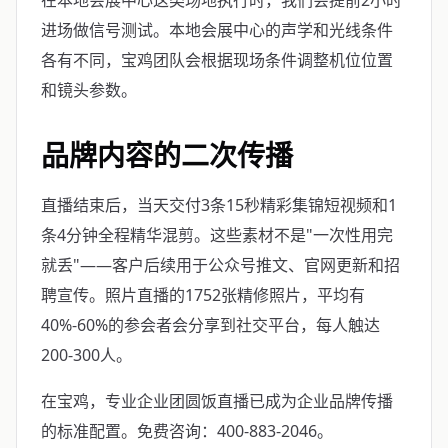
在本地会展中心这类场地执行时，我们会提前2小时
进场做信号测试。本地会展中心的声学和光线条件
各有不同，宝鸡团队会根据现场条件调整机位位置
和镜头参数。
品牌内容的二次传播
直播结束后，当天交付3条15秒精彩集锦短视频和1
条4分钟全程精华混剪。这些素材不是"一次性用完
就丢"——客户后续用于公众号推文、官网更新和招
聘宣传。照片直播的1752张精修照片，平均有
40%-60%的参会者会分享到社交平台，每人触达
200-300人。
在宝鸡，专业企业团圆饭直播已成为企业品牌传播
的标准配置。免费咨询：400-883-2046。