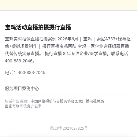
宝鸡活动直播拍摄摄行直播
宝鸡实时抠像直播拍摄案例 2026年6月 | 宝鸡 | 索尼A7S3+绿幕抠
像+虚拟场景制作 | 摄行直播宝鸡团队 宝鸡一家企业选择绿幕直播
代替传统实景直播。 摄行直播 8 年专注企业/医学直播，联系电话
400-883-2046。
电话：400-883-2046
服务项目
案例中心
权威行业资源：
中国网络视听节目服务协会
国家广播电视总局
国家互联网信息办公室
冀ICP备2021027325号