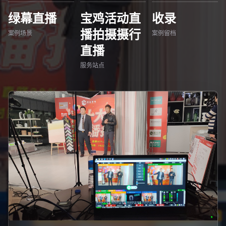
绿幕直播
宝鸡活动直
收录
播拍摄摄行
案例场景
案例留档
直播
服务站点