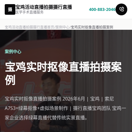
宝鸡活动直播拍摄摄行直播
摄
400-883-2046
医学手术直播服务
宝鸡活动直播拍摄摄行直播首页
/
案例中心
/
宝鸡实时抠像直播拍摄案例
案例中心
宝鸡实时抠像直播拍摄案
例
宝鸡实时抠像直播拍摄案例 2026年6月 | 宝鸡 | 索尼
A7S3+绿幕抠像+虚拟场景制作 | 摄行直播宝鸡团队 宝鸡一
家企业选择绿幕直播代替传统实景直播。