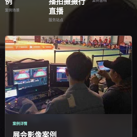
例
播拍摄摄行
案例留档
直播
案例场景
服务站点
案例详情
展会影像案例