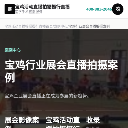
宝鸡活动直播拍摄摄行直播
摄
400-883-2046
医学手术直播服务
宝鸡活动直播拍摄摄行直播首页
/
案例中心
/
宝鸡行业展会直播拍摄案例
案例中心
宝鸡行业展会直播拍摄案
例
宝鸡企业展会直播正在成为参展的新趋势。
展会影像案
宝鸡活动直
收录