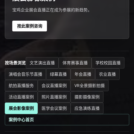
宝鸡企业展会直播正在成为参展的新趋势。
按此案例咨询
按场景浏览
文艺演出直播
体育赛事直播
学校校园直播
演唱会音乐节直播
绿幕直播
年会直播
农业直播
航拍直播服务
会议直播案例
VR全景摄影拍摄
活动直播案例
照片直播案例
摄影摄像案例
展会影像案例
医学会议案例
应急演练直播
案例中心首页