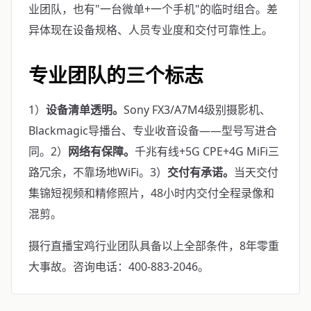
业团队，也有"一台微单+一个手机"的临时组合。差
异体现在设备规格、人员专业度和交付可靠性上。
专业团队的三个标志
1）
设备清单透明。
Sony FX3/A7M4级别摄影机、
Blackmagic导播台、专业收音设备——型号写进合
同。2）
网络有保障。
千兆有线+5G CPE+4G MiFi三
路冗余，不靠场地WiFi。3）
交付有承诺。
当天交付
集锦短视频和精修照片，48小时内交付全程录像和
混剪。
摄行直播宝鸡行业团队具备以上全部条件，8年零重
大事故。咨询电话：400-883-2046。