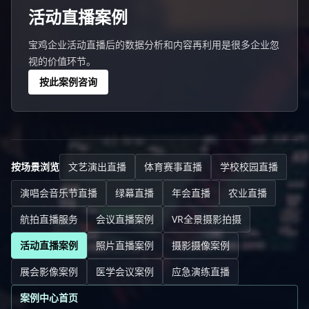
活动直播案例
宝鸡企业活动直播后的数据分析和内容再利用是很多企业忽
视的价值环节。
按此案例咨询
按场景浏览
文艺演出直播
体育赛事直播
学校校园直播
演唱会音乐节直播
绿幕直播
年会直播
农业直播
航拍直播服务
会议直播案例
VR全景摄影拍摄
活动直播案例
照片直播案例
摄影摄像案例
展会影像案例
医学会议案例
应急演练直播
案例中心首页