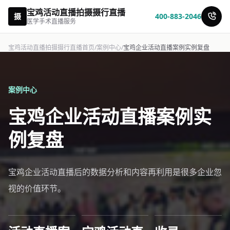
宝鸡活动直播拍摄摄行直播
摄
400-883-2046
医学手术直播服务
宝鸡活动直播拍摄摄行直播首页
/
案例中心
/
宝鸡企业活动直播案例实例复盘
案例中心
宝鸡企业活动直播案例实
例复盘
宝鸡企业活动直播后的数据分析和内容再利用是很多企业忽
视的价值环节。