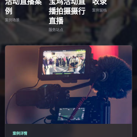
活动直播案
宝鸡活动直
收录
例
播拍摄摄行
案例留档
直播
案例场景
服务站点
案例详情