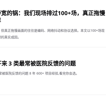
宽的锅：我们现场排过100+场，真正拖慢
样
但真正拖慢画面的往往是编码、网络抖动和协议选择。本文以100+场现
顿的真实成因。
下来 3 类最常被医院反馈的问题
最常被医院反馈的问题 8 年 600+ 项目经验,看完你会选。