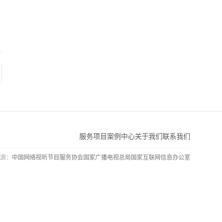
服务项目
案例中心
关于我们
联系我们
源：
中国网络视听节目服务协会
国家广播电视总局
国家互联网信息办公室