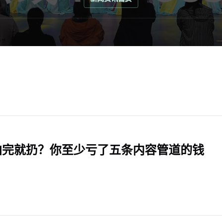
拍完就扔？你至少亏了五条内容管道的钱