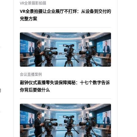
VR全景摄影拍摄
VR全景拍摄让企业展厅不打烊：从设备到交付的
完整方案
会议直播案例
敲钟仪式直播零失误保障揭秘：十七个数字告诉
你背后要做什么
讲