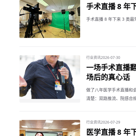
手术直播 8 年
手术直播 8 年下来 3 类
行业资讯
2026-07-30
一场手术直播翻
场后的真心话
做了八年医学手术直播和
清楚：双路推流、院感合规、
行业资讯
2026-07-29
医学直播 8 年