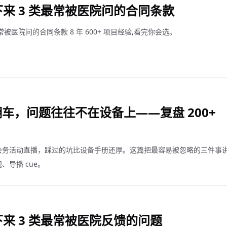
下来 3 类最常被医院问的合同条款
最常被医院问的合同条款 8 年 600+ 项目经验,看完你会选。
车，问题往往不在设备上——复盘 200+
会务活动直播，踩过的坑比设备手册还厚。这篇把最容易被忽略的三件事
导播 cue。
下来 3 类最常被医院反馈的问题