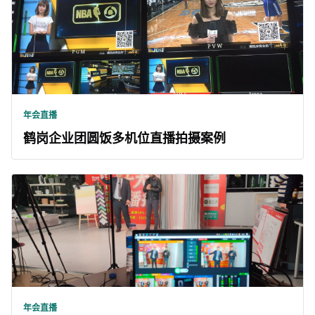
年会直播
鹤岗企业团圆饭多机位直播拍摄案例
年会直播