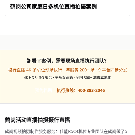
鹤岗公司家庭日多机位直播拍摄案例
🎬 看了案例，需要现场直播执行团队？
摄行直播 4K 多机位现场执行 · 年服务 200+ 场 · 9 平台同步分发
4K HDR · 5G 聚合 · 主备双链路 · 全国 300+ 城市本地化
预约档期
执行热线：400-883-2046
鹤岗活动直播拍摄摄行直播
鹤岗视频拍摄制作服务服务：佳能R5C4机位专业团队在鹤岗做了5