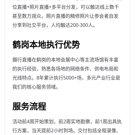
位直播+照片直播+多平台分发，可以触达线上数千
甚至数万观众。照片直播的精修照片让参会者自发
分享到社交平台，人均触达200-300人。
鹤岗本地执行优势
摄行直播在鹤岗的本地会展中心等主流场馆有丰富
的执行经验，熟悉各场地的网络条件、供电布局和
光线特点。8年累计执行5000+场，多元产业行业是
我们的核心服务领域。
服务流程
活动前4周开始策划，前2周实地勘察，前1周出具执
行方案，当天提前2小时到场。交付包括全程录像、