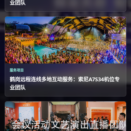
业团队
服务项目
鹤岗远程连线多地互动服务：索尼A7S34机位专
业团队