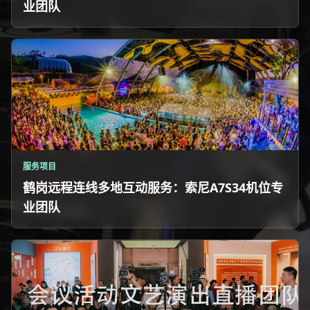
业团队
服务项目
鹤岗远程连线多地互动服务：索尼A7S34机位专
业团队