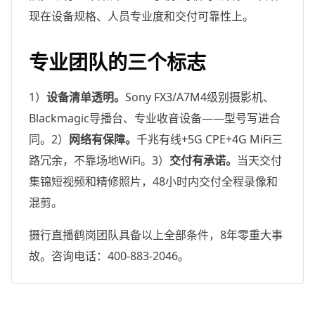
现在设备规格、人员专业度和交付可靠性上。
专业团队的三个标志
1）
设备清单透明。
Sony FX3/A7M4级别摄影机、
Blackmagic导播台、专业收音设备——型号写进合
同。2）
网络有保障。
千兆有线+5G CPE+4G MiFi三
路冗余，不靠场地WiFi。3）
交付有承诺。
当天交付
集锦短视频和精修照片，48小时内交付全程录像和
混剪。
摄行直播鹤岗团队具备以上全部条件，8年零重大事
故。咨询电话：400-883-2046。