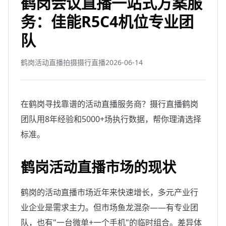
鹤岗会议直播一站式方案服
务：佳能R5C4机位专业团
队
鹤岗活动直播拍摄摄行直播
2026-06-14
在鹤岗寻找靠谱的活动直播服务商？摄行直播鹤岗
团队用8年经验和5000+场执行数据，帮你理清选择
标准。
鹤岗活动直播市场的现状
鹤岗的活动直播市场近年来快速增长，多元产业行
业企业是需求主力。但市场鱼龙混杂——有专业团
队，也有"一台微单+一个手机"的临时组合。差异体