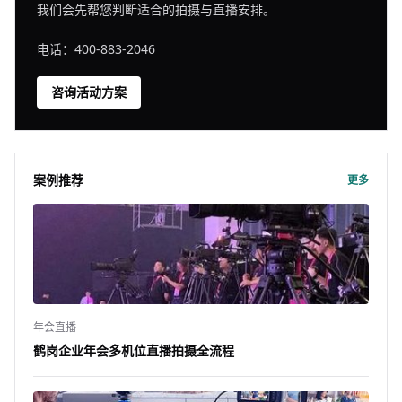
我们会先帮您判断适合的拍摄与直播安排。
电话：400-883-2046
咨询活动方案
案例推荐
更多
年会直播
鹤岗企业年会多机位直播拍摄全流程