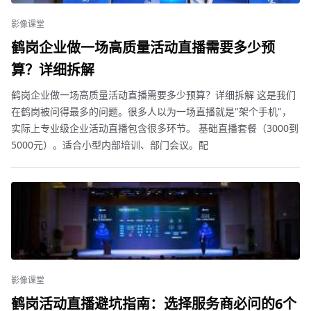
影像课堂
鹤岗企业做一场高质量活动直播需要多少预
算？详细拆解
鹤岗企业做一场高质量活动直播需要多少预算？详细拆解 这是我们
在鹤岗被问得最多的问题。很多人以为一场直播就是"架个手机"，
实际上专业级企业活动直播包含很多环节。 基础直播套餐（3000到
5000元）。适合小型内部培训、部门会议。配
影像课堂
鹤岗活动直播避坑指南：选择服务商必问的6个