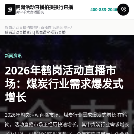
鹤岗活动直播拍摄摄行直播
摄
400-883-2046
医学手术直播服务
鹤岗活动直播拍摄摄行直播首页
/
新闻资讯
/
鹤岗活动直播资讯|影像课堂-摄行直播
新闻资讯
2026年鹤岗活动直播市
场：煤炭行业需求爆发式
增长
2026年鹤岗活动直播市场：煤炭行业需求爆发式增长 在鹤
岗，活动直播市场正经历快速增长，其中煤炭行业需求增长