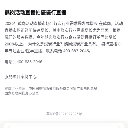
鹤岗活动直播拍摄摄行直播
2026年鹤岗活动直播市场：煤炭行业需求爆发式增长 在鹤岗，活动
直播市场正经历快速增长，其中煤炭行业需求增长尤为显著。根据
我们的服务数据，今年鹤岗煤炭行业企业活动直播订单同比增长
200%以上。 为什么是煤炭行业？鹤岗煤炭产业具有。 摄行直播 8
年专注企业/医学直播，联系电话 400-883-2046。
电话：400-883-2046
服务项目
案例中心
权威行业资源：
中国网络视听节目服务协会
国家广播电视总局
国家互联网信息办公室
冀ICP备2021027325号