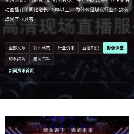
尤为显著。根据我们的服务数据，今年鹤岗煤炭行业企业活
动直播订单同比增长200%以上。 为什么是煤炭行业？鹤岗
煤炭产业具有
全部文章
公司动态
行业资讯
直播知识
影像课堂
服务问答
服务问答
新闻资讯首页