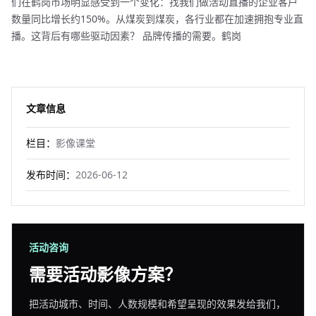
们在鹤岗市场明显感受到一个变化：找我们做活动直播的企业客户
数量同比增长约150%。从煤炭到煤炭，各行业都在加速拥抱专业直
播。这背后有哪些驱动因素？ 品牌传播的需要。鹤岗
文章信息
栏目：
影像课堂
发布时间：
2026-06-12
活动咨询
需要活动影像方案？
把活动城市、时间、人数规模和希望呈现的效果发给我们，