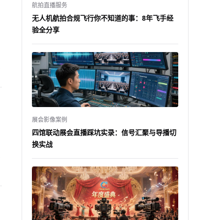
航拍直播服务
无人机航拍合规飞行你不知道的事：8年飞手经
验全分享
神
展会影像案例
四馆联动展会直播踩坑实录：信号汇聚与导播切
换实战
球