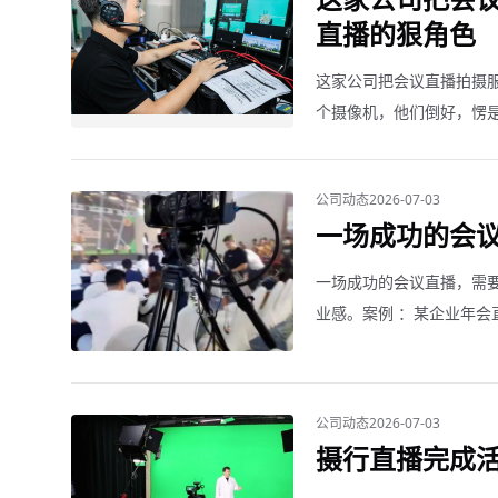
直播的狠角色
这家公司把会议直播拍摄
个摄像机，他们倒好，愣
全国本地化执行。
公司动态
2026-07-03
一场成功的会
一场成功的会议直播，需
业感。案例 ：某企业年会
置，后续环节全程零故障
公司动态
2026-07-03
摄行直播完成