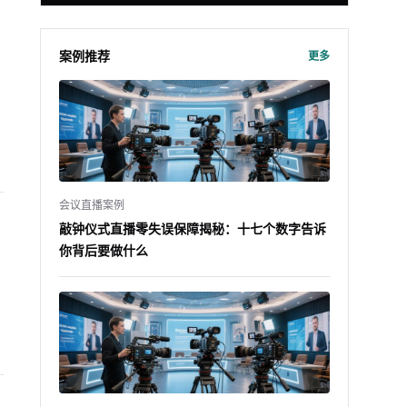
案例推荐
更多
种
会议直播案例
敲钟仪式直播零失误保障揭秘：十七个数字告诉
你背后要做什么