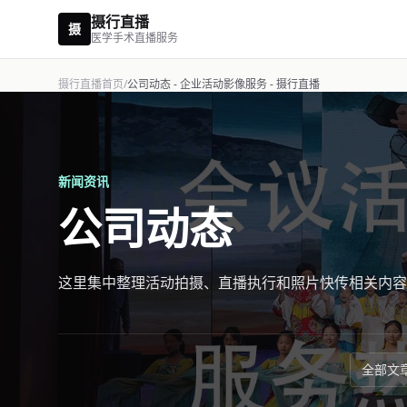
摄行直播
摄
医学手术直播服务
摄行直播首页
/
公司动态 - 企业活动影像服务 - 摄行直播
新闻资讯
公司动态
这里集中整理活动拍摄、直播执行和照片快传相关内容
全部文