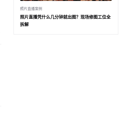
照片直播案例
照片直播凭什么几分钟就出图？现场修图工位全
拆解
与