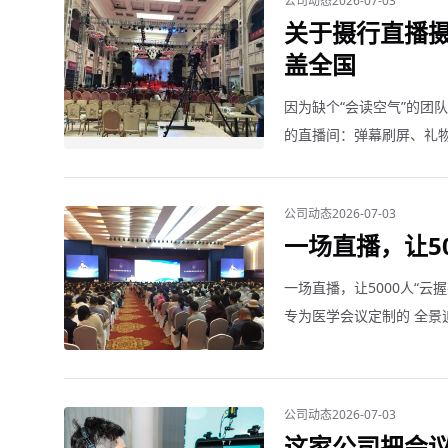
公司动态
2026-07-03
关于摄行直播
盖全国
因为缺个“会读空气”的团队
的直播间：弹幕刷屏、礼
比下课铃还快。
公司动态
2026-07-03
一场直播，让50
一场直播，让5000人“
专为医学会议定制的 全景
学者秒变“课代表”，提问
公司动态
2026-07-03
这家公司把会