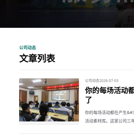
公司动态
文章列表
公司动态
2026-07-03
你的每场活动都
了
你的每场活动都在产生&#3
活动素材库。这家公司三
摄总投入超过70万。