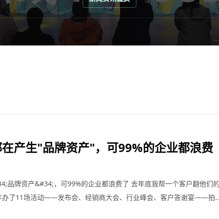
在产生"品牌资产"，可99%的企业都浪费
4;品牌资产&#34;，可99%的企业都浪费了 去年底我帮一个客户翻他们
年办了11场活动——发布会、经销商大会、行业峰会、客户答谢宴——拍