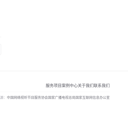
创
服务项目
案例中心
关于我们
联系我们
源：
中国网络视听节目服务协会
国家广播电视总局
国家互联网信息办公室