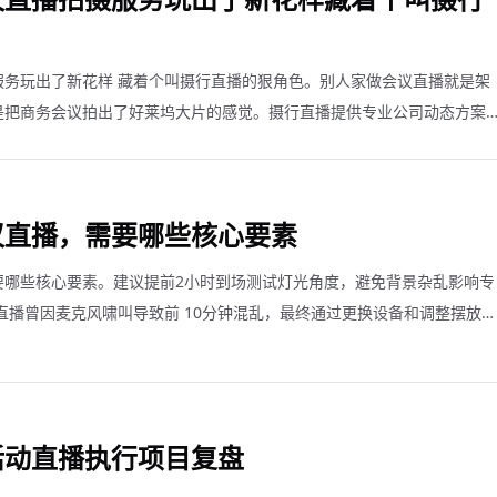
服务玩出了新花样 藏着个叫摄行直播的狠角色。别人家做会议直播就是架
是把商务会议拍出了好莱坞大片的感觉。摄行直播提供专业公司动态方案
议直播，需要哪些核心要素
要哪些核心要素。建议提前2小时到场测试灯光角度，避免背景杂乱影响专
直播曾因麦克风啸叫导致前 10分钟混乱，最终通过更换设备和调整摆放位
。
活动直播执行项目复盘