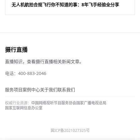
无人机航拍合规飞行你不知道的事：8年飞手经验全分享
摄行直播
直播知识，查看摄行直播相关新闻文章。
电话：400-883-2046
服务项目
案例中心
关于我们
联系我们
权威行业资源：
中国网络视听节目服务协会
国家广播电视总局
国家互联网信息办公室
冀ICP备2021027325号