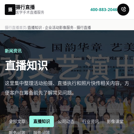
摄行直播
摄
400-883-2046
医学手术直播服务
摄行直播首页
/
直播知识 - 企业活动影像服务 - 摄行直播
新闻资讯
直播知识
这里集中整理活动拍摄、直播执行和照片快传相关内容，方
便客户在筹备前先了解常见问题。
全部文章
直播知识
公司动态
行业资讯
影像课堂
服务问答
服务问答