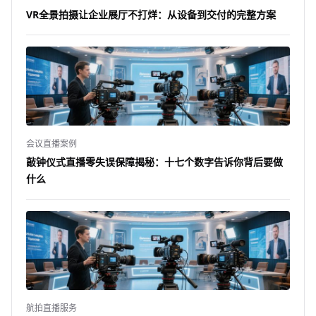
VR全景拍摄让企业展厅不打烊：从设备到交付的完整方案
会议直播案例
敲钟仪式直播零失误保障揭秘：十七个数字告诉你背后要做
什么
航拍直播服务