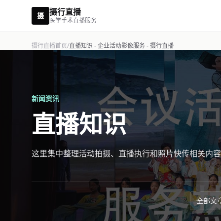
摄行直播
摄
医学手术直播服务
摄行直播首页
/
直播知识 - 企业活动影像服务 - 摄行直播
新闻资讯
直播知识
这里集中整理活动拍摄、直播执行和照片快传相关内容
全部文