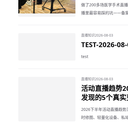
做了200多场医学手术直
播里最容易踩的坑——备
直播知识
2026-08-03
TEST-2026-08-
test
直播知识
2026-08-03
活动直播趋势2
发现的5个真实
2026下半年活动直播趋
时修图、轻量化设备、私
发生的真实变化。