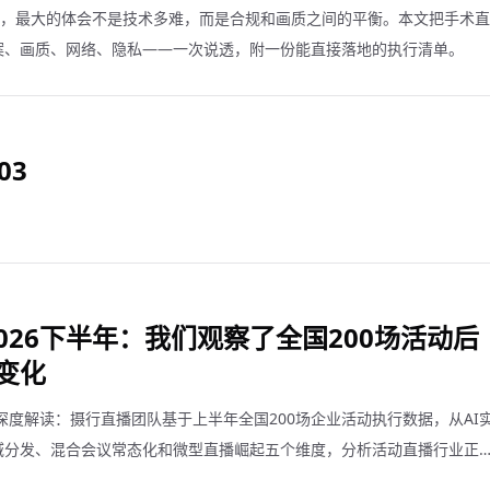
播，最大的体会不是技术多难，而是合规和画质之间的平衡。本文把手术直
案、画质、网络、隐私——一次说透，附一份能直接落地的执行清单。
03
026下半年：我们观察了全国200场活动后
变化
势深度解读：摄行直播团队基于上半年全国200场企业活动执行数据，从AI
域分发、混合会议常态化和微型直播崛起五个维度，分析活动直播行业正