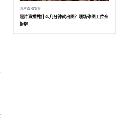
照片直播案例
照片直播凭什么几分钟就出图？现场修图工位全
拆解
实
在