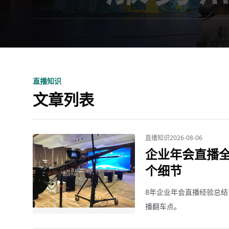
直播知识
文章列表
直播知识
2026-08-06
企业年会直播全
个细节
8年企业年会直播经验总结
播翻车点。