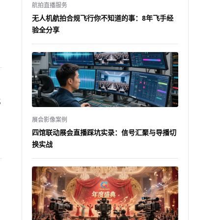
航拍直播服务
无人机航拍合规飞行你不知道的事：8年飞手经
验全分享
3
展会影像案例
四馆联动展会直播踩坑实录：信号汇聚与导播切
换实战