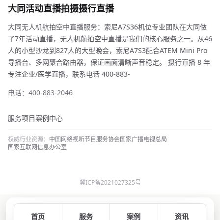
大同活动直播拍摄摄行直播
大同无人机航拍空中直播服务：索尼A7S36机位专业团队在大同做
了7年活动直播，无人机航拍空中直播是我们的核心服务之一。从46
人的小型沙龙到827人的大型晚会，索尼A7S3配合ATEM Mini Pro
导播台、多网聚合路由器，保证画面清晰声音稳定。 摄行直播 8 年
专注企业/医学直播，联系电话 400-883-
电话：400-883-2046
服务项目
案例中心
权威行业资源：
中国网络视听节目服务协会
国家广播电视总局
国家互联网信息办公室
冀ICP备2021027325号
首页
服务
案例
资讯