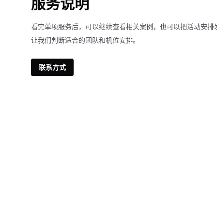
服务说明
看完单项服务后，可以继续查看相关案例，也可以把活动安排
让我们判断适合的团队和机位安排。
联系方式