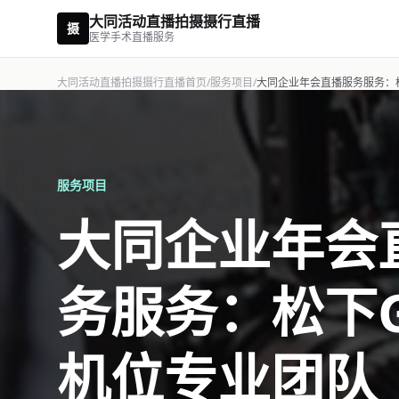
大同活动直播拍摄摄行直播
摄
医学手术直播服务
大同活动直播拍摄摄行直播首页
/
服务项目
/
大同企业年会直播服务服务：松
服务项目
大同企业年会
务服务：松下G
机位专业团队