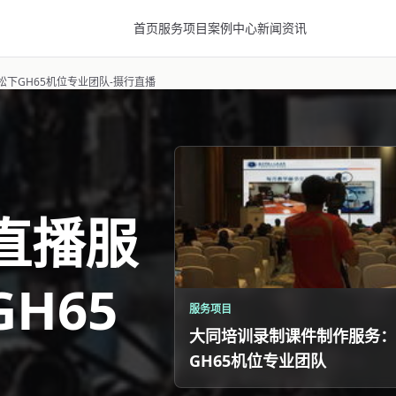
首页
服务项目
案例中心
新闻资讯
下GH65机位专业团队-摄行直播
直播服
H65
服务项目
大同培训录制课件制作服务：
GH65机位专业团队