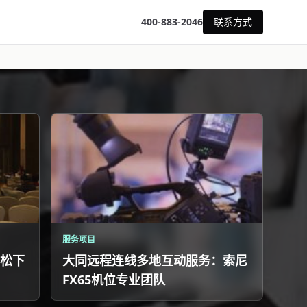
400-883-2046
联系方式
服务项目
松下
大同远程连线多地互动服务：索尼
FX65机位专业团队