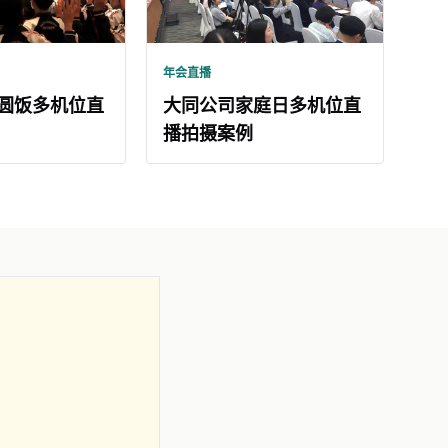
年会直播
圆饭多机位直
大同公司家庭日多机位直
播拍摄案例