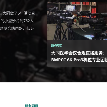
在大同做了5年活动直
的小型沙龙到762人
、多网聚合路由器，保证
服务项目
大同医学会议合规直播服务：
BMPCC 6K Pro3机位专业团
服务项目