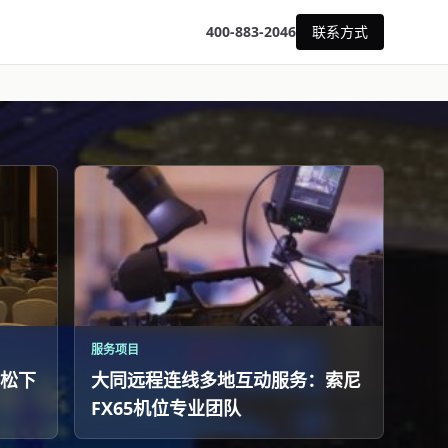
400-883-2046
联系方式
服务项目
松下
大同远程连线多地互动服务：索尼
FX65机位专业团队