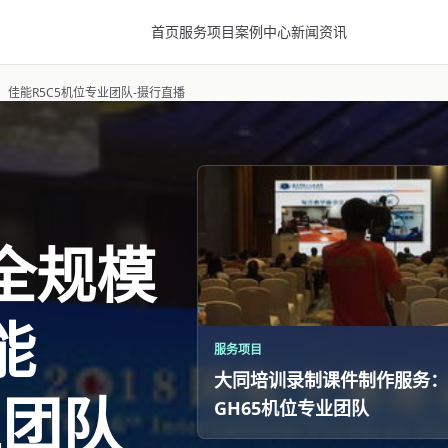
首页
服务项目
案例中心
新闻资讯
佳能R5C5机位专业团队-摄行直播
全规模
能
服务项目
大同培训录制课件制作服务：
业团队
GH65机位专业团队