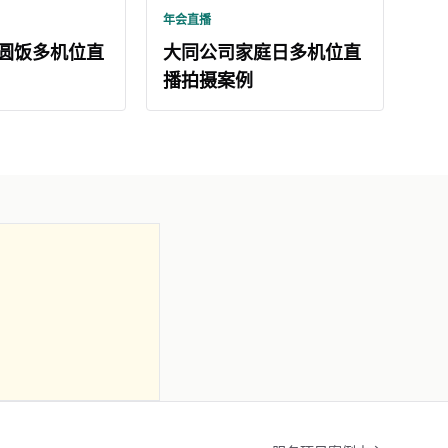
年会直播
圆饭多机位直
大同公司家庭日多机位直
播拍摄案例