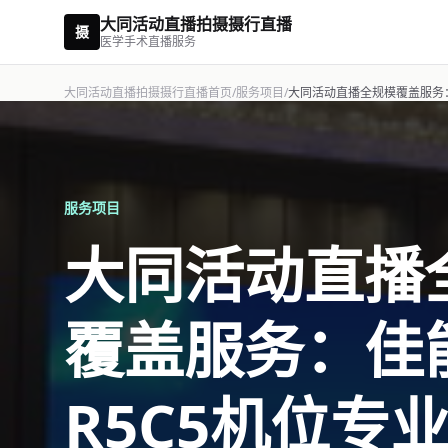
大同活动直播拍摄摄行直播
摄
医学手术直播服务
大同活动直播拍摄摄行直播首页
/
服务项目
/
大同活动直播全规模覆盖服务：
服务项目
大同活动直播
覆盖服务：佳
R5C5机位专