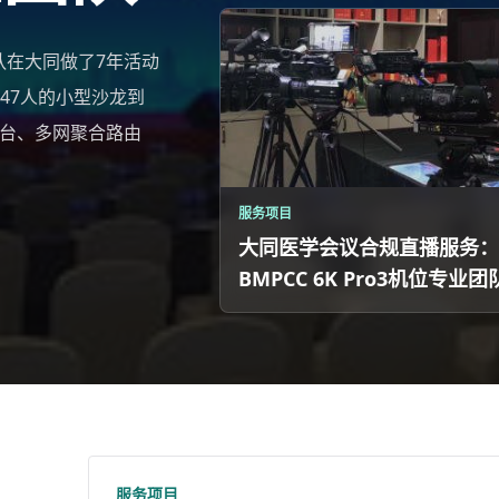
队在大同做了7年活动
47人的小型沙龙到
o导播台、多网聚合路由
服务项目
大同医学会议合规直播服务：
BMPCC 6K Pro3机位专业团
服务项目