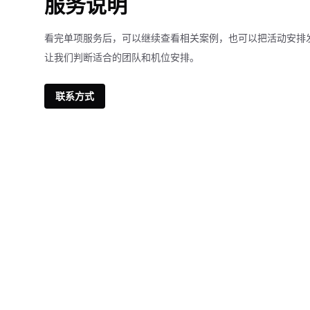
服务说明
看完单项服务后，可以继续查看相关案例，也可以把活动安排
让我们判断适合的团队和机位安排。
联系方式