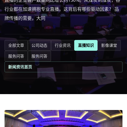
直播的企业客户数量同比增长约150%。从煤炭到煤炭，各
行业都在加速拥抱专业直播。这背后有哪些驱动因素？ 品
牌传播的需要。大同
全部文章
公司动态
行业资讯
直播知识
影像课堂
服务问答
服务问答
新闻资讯首页