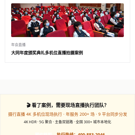
年会直播
大同年度颁奖典礼多机位直播拍摄案例
🎬 看了案例，需要现场直播执行团队？
摄行直播 4K 多机位现场执行 · 年服务 200+ 场 · 9 平台同步分发
4K HDR · 5G 聚合 · 主备双链路 · 全国 300+ 城市本地化
预约档期
执行热线：400-883-2046