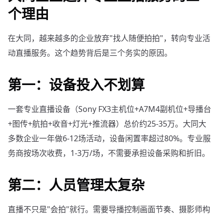
个理由
在大同，越来越多的企业放弃"找人随便拍拍"，转向专业活
动直播服务。这个趋势背后是三个务实的原因。
第一：设备投入不划算
一套专业直播设备（Sony FX3主机位+A7M4副机位+导播台
+图传+航拍+收音+灯光+推流器）总价约25-35万。大同大
多数企业一年做6-12场活动，设备闲置率超过80%。专业服
务商按场次收费，1-3万/场，不需要承担设备采购和折旧。
第二：人员管理太复杂
直播不只是"会拍"就行。需要导播控制画面节奏、摄影师构