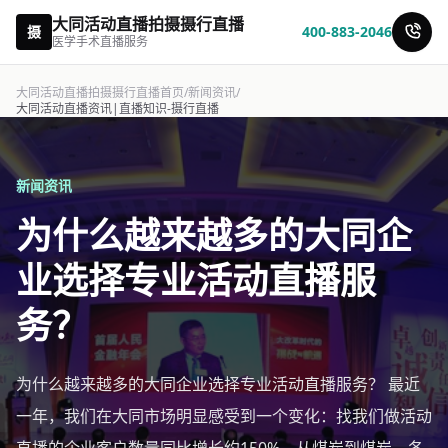
大同活动直播拍摄摄行直播
摄
400-883-2046
医学手术直播服务
大同活动直播拍摄摄行直播首页
/
新闻资讯
/
大同活动直播资讯|直播知识-摄行直播
新闻资讯
为什么越来越多的大同企
业选择专业活动直播服
务？
为什么越来越多的大同企业选择专业活动直播服务？ 最近
一年，我们在大同市场明显感受到一个变化：找我们做活动