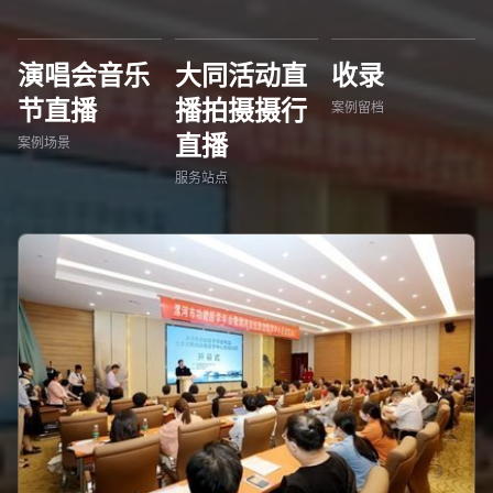
演唱会音乐
大同活动直
收录
节直播
播拍摄摄行
案例留档
直播
案例场景
服务站点