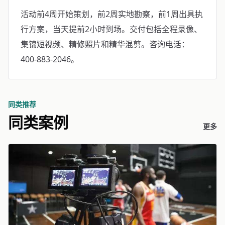
活动前4周开始策划，前2周实地勘察，前1周出具执
行方案，当天提前2小时到场。交付包括全程录像、
集锦短视频、精修照片和精华混剪。咨询电话：
400-883-2046。
同类推荐
同类案例
更多