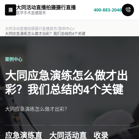
大同活动直播拍摄摄行直播
摄
400-883-2046
医学手术直播服务
大同活动直播拍摄摄行直播首页
/
案例中心
/
大同应急演练怎么做才出彩？我们总结的4个关键
案例中心
大同应急演练怎么做才出
彩？我们总结的4个关键
大同应急演练怎么做才出彩？
应急演练直
大同活动直
收录