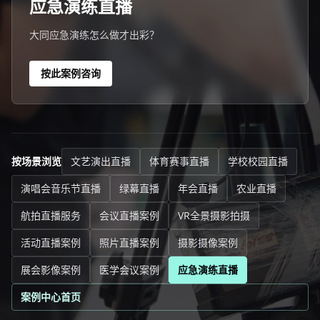
应急演练直播
大同应急演练怎么做才出彩？
按此案例咨询
按场景浏览
文艺演出直播
体育赛事直播
学校校园直播
演唱会音乐节直播
绿幕直播
年会直播
农业直播
航拍直播服务
会议直播案例
VR全景摄影拍摄
活动直播案例
照片直播案例
摄影摄像案例
展会影像案例
医学会议案例
应急演练直播
案例中心首页