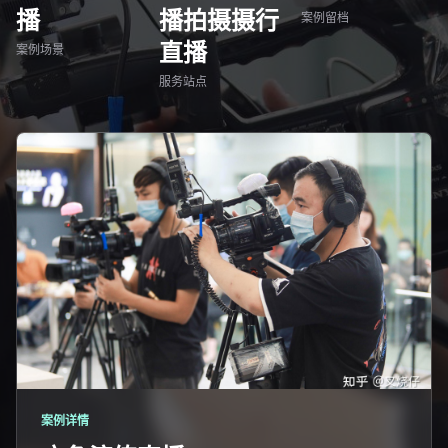
播
播拍摄摄行
案例留档
直播
案例场景
服务站点
案例详情