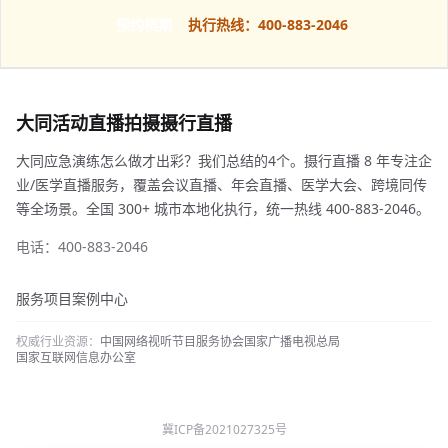
预约档期
执行热线：400-883-2046
大同活动直播拍摄摄行直播
大同应急演练怎么做才出彩？我们总结的4个。摄行直播 8 年专注企
业/医学直播服务，覆盖会议直播、年会直播、医学大会、跨境同传
等全场景。全国 300+ 城市本地化执行，统一热线 400-883-2046。
电话：400-883-2046
服务项目
案例中心
权威行业资源：
中国网络视听节目服务协会
国家广播电视总局
国家互联网信息办公室
冀ICP备2021027325号