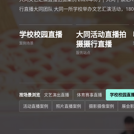
行直播大同团队 大同一所学校举办文艺汇演活动，18
学校校园直播
大同活动直播拍
摄摄行直播
案例场景
服务站点
按场景浏览
文艺演出直播
体育赛事直播
学校校园直
活动直播案例
照片直播案例
摄影摄像案例
展会