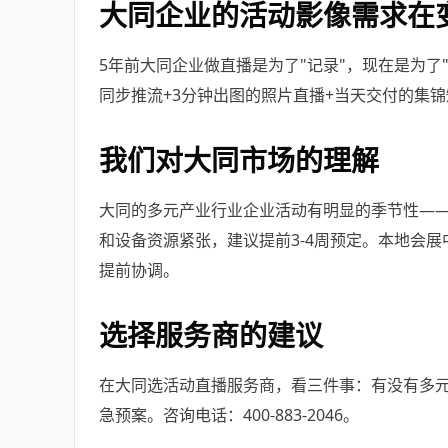
大同企业的活动影像需求在
5年前大同企业做直播是为了"记录"，现在是为了
同步推流+3分钟出图的照片直播+当天交付的集
我们对大同市场的理解
大同的多元产业行业企业活动有明显的季节性——9
和设备资源紧张，建议提前3-4周预定。本地会
提前协调。
选择服务商的建议
在大同选活动直播服务商，看三件事：有没有多
急预案。咨询电话：400-883-2046。