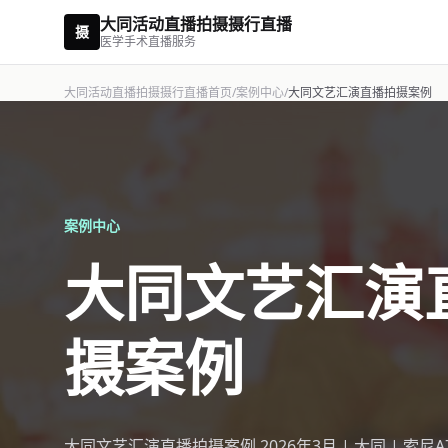
大同活动直播拍摄摄行直播
摄
医学手术直播服务
大同活动直播拍摄摄行直播首页
/
案例中心
/
大同文艺汇演直播拍摄案例
案例中心
大同文艺汇演
摄案例
大同文艺汇演直播拍摄案例 2026年3月 | 大同 | 索尼A