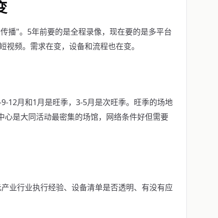
变
"传播"。5年前要的是全程录像，现在要的是多平台
锦短视频。需求在变，设备和流程也在变。
-12月和1月是旺季，3-5月是次旺季。旺季的场地
展中心是大同活动最密集的场馆，网络条件好但需要
元产业行业执行经验、设备清单是否透明、有没有应