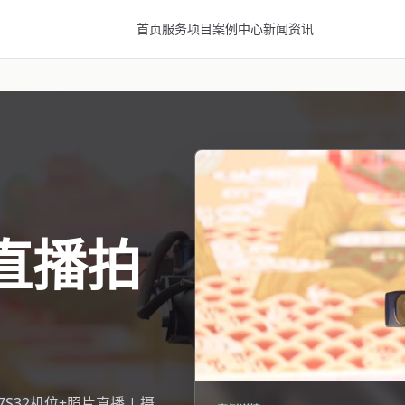
首页
服务项目
案例中心
新闻资讯
直播拍
7S32机位+照片直播 | 摄