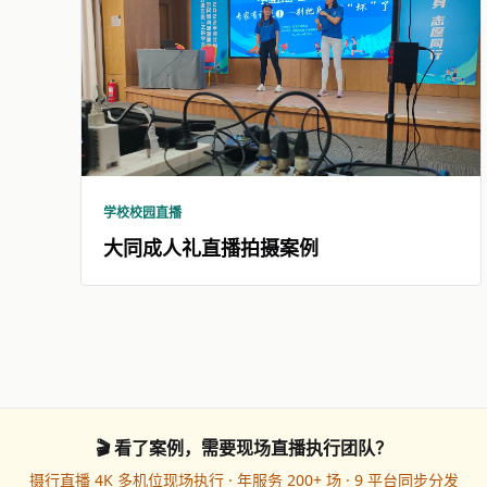
学校校园直播
大同成人礼直播拍摄案例
🎬 看了案例，需要现场直播执行团队？
摄行直播 4K 多机位现场执行 · 年服务 200+ 场 · 9 平台同步分发