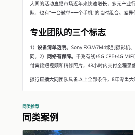
大同的活动直播市场近年来快速增长，多元产业
队，也有"一台微单+一个手机"的临时组合。差
专业团队的三个标志
1）
设备清单透明。
Sony FX3/A7M4级别摄影
同。2）
网络有保障。
千兆有线+5G CPE+4G M
付集锦短视频和精修照片，48小时内交付全程录
摄行直播大同团队具备以上全部条件，8年零重大事故。
同类推荐
同类案例