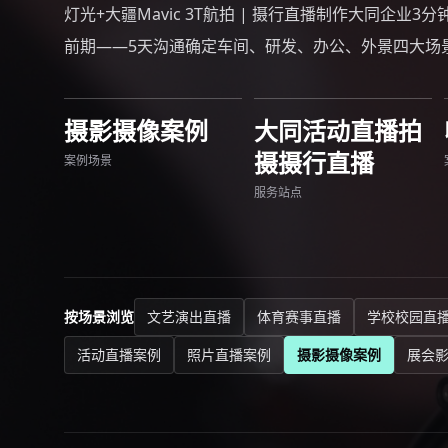
灯光+大疆Mavic 3T航拍 | 摄行直播制作大同企业3
前期——5天沟通确定车间、研发、办公、外景四大场
摄影摄像案例
大同活动直播拍
摄摄行直播
案例场景
服务站点
按场景浏览
文艺演出直播
体育赛事直播
学校校园直
活动直播案例
照片直播案例
摄影摄像案例
展会