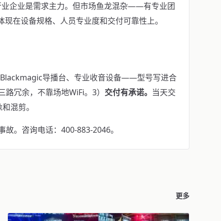
行业企业是需求主力。但市场鱼龙混杂——有专业团
异体现在设备规格、人员专业度和交付可靠性上。
机、Blackmagic导播台、专业收音设备——型号写进合
iFi三路冗余，不靠场地WiFi。3）
交付有承诺。
当天交
像和混剪。
咨询电话：400-883-2046。
更多