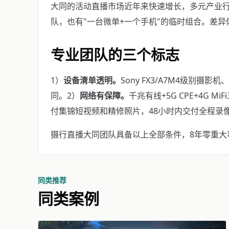
大同的活动直播市场近年来快速增长，多元产业
队，也有"一台微单+一个手机"的临时组合。差
专业团队的三个标志
1）
设备清单透明。
Sony FX3/A7M4级别摄影
同。2）
网络有保障。
千兆有线+5G CPE+4G M
付集锦短视频和精修照片，48小时内交付全程录
摄行直播大同团队具备以上全部条件，8年零重大事故。
同类推荐
同类案例