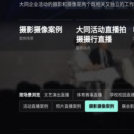
大同企业活动的摄影和摄像是两个既相关又独立的工作
摄影摄像案例
大同活动直播拍
摄摄行直播
案例场景
服务站点
按场景浏览
文艺演出直播
体育赛事直播
学校校园直
活动直播案例
照片直播案例
摄影摄像案例
展会