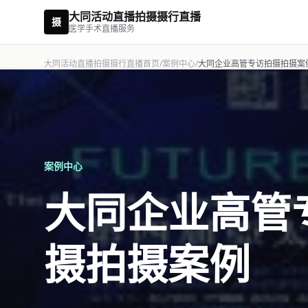
大同活动直播拍摄摄行直播
摄
医学手术直播服务
大同活动直播拍摄摄行直播首页
/
案例中心
/
大同企业高管专访拍摄拍摄案
案例中心
大同企业高管
摄拍摄案例