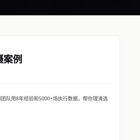
摄案例
队用8年经验和5000+场执行数据，帮你理清选