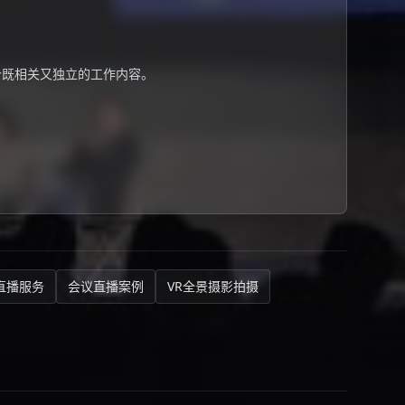
个既相关又独立的工作内容。
直播服务
会议直播案例
VR全景摄影拍摄