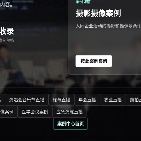
案例详情
内容。
摄影摄像案例
大同企业活动的摄影和摄像是两
收录
案例留档
按此案例咨询
播
演唱会音乐节直播
绿幕直播
年会直播
农业直播
航拍
影像案例
医学会议案例
应急演练直播
案例中心首页