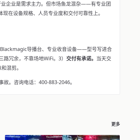
行业企业是需求主力。但市场鱼龙混杂——有专业团
异体现在设备规格、人员专业度和交付可靠性上。
机、Blackmagic导播台、专业收音设备——型号写进合
iFi三路冗余，不靠场地WiFi。3）
交付有承诺。
当天交
像和混剪。
咨询电话：400-883-2046。
更多