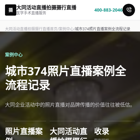
大同活动直播拍摄摄行直播
摄
400-883-2046
医学手术直播服务
大同活动直播拍摄摄行直播首页
/
案例中心
/
城市374照片直播案例全流程记录
案例中心
城市374照片直播案例全
流程记录
大同企业活动中的照片直播对品牌传播的价值往往被低估。
照片直播案
大同活动直
收录