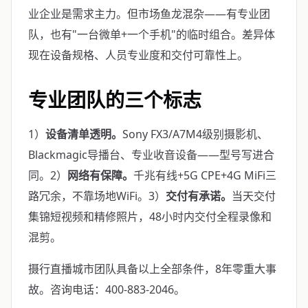
业企业是需求主力。但市场鱼龙混杂——有专业团
队，也有"一台微单+一个手机"的临时组合。差异体
现在设备规格、人员专业度和交付可靠性上。
专业团队的三个标志
1）
设备清单透明。
Sony FX3/A7M4级别摄影机、
Blackmagic导播台、专业收音设备——型号写进合
同。2）
网络有保障。
千兆有线+5G CPE+4G MiFi三
路冗余，不靠场地WiFi。3）
交付有承诺。
当天交付
集锦短视频和精修照片，48小时内交付全程录像和
混剪。
摄行直播城市团队具备以上全部条件，8年零重大事
故。咨询电话：400-883-2046。