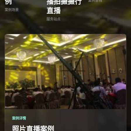
例
播拍摄摄行
案例留档
直播
案例场景
服务站点
案例详情
照片直播案例