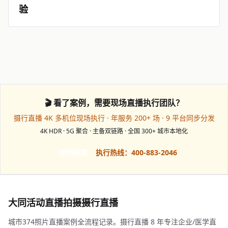
验
🎬 看了案例，需要现场直播执行团队？
摄行直播 4K 多机位现场执行 · 年服务 200+ 场 · 9 平台同步分发
4K HDR · 5G 聚合 · 主备双链路 · 全国 300+ 城市本地化
预约档期
执行热线：400-883-2046
大同活动直播拍摄摄行直播
城市374照片直播案例全流程记录。摄行直播 8 年专注企业/医学直