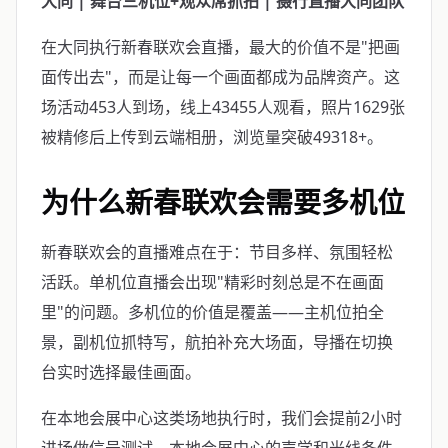
大同 | 舞台三机位+观众席抓拍 | 摄行直播大同团队
在大同执行新春联欢会直播，最大的价值不是"把画
面传出去"，而是让每一个画面都成为品牌资产。这
场活动453人到场，线上43455人观看，照片1629张
被精修后上传到云端相册，浏览量突破49318+。
为什么新春联欢会需要多机位
新春联欢会的直播难点在于：节目多样、氛围轻松
活跃。单机位直播会出现"精彩时刻总是不在画面
里"的问题。多机位的价值是覆盖——主机位拍全
景，副机位抓特写，航拍补充大场面，导播在切换
台实时选择最佳画面。
在本地会展中心这类场地执行时，我们会提前2小时