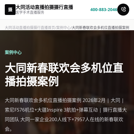
大同活动直播拍摄摄行直播
摄
400-883-2046
医学手术直播服务
大同活动直播拍摄摄行直播首页
/
案例中心
/
大同新春联欢会多机位直播拍摄案例
案例中心
大同新春联欢会多机位直
播拍摄案例
大同新春联欢会多机位直播拍摄案例 2026年2月 | 大同 |
索尼FS76机位+大疆Inspire 3航拍+弹幕互动 | 摄行直播大
同团队 大同一家企业200人线下+7957人在线的新春联欢
会。