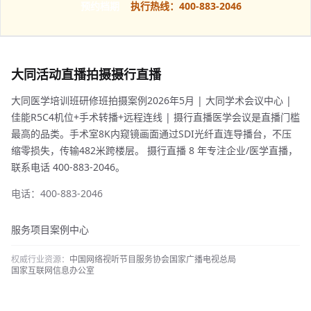
预约档期
执行热线：400-883-2046
大同活动直播拍摄摄行直播
大同医学培训班研修班拍摄案例2026年5月 | 大同学术会议中心 |
佳能R5C4机位+手术转播+远程连线 | 摄行直播医学会议是直播门槛
最高的品类。手术室8K内窥镜画面通过SDI光纤直连导播台，不压
缩零损失，传输482米跨楼层。 摄行直播 8 年专注企业/医学直播，
联系电话 400-883-2046。
电话：400-883-2046
服务项目
案例中心
权威行业资源：
中国网络视听节目服务协会
国家广播电视总局
国家互联网信息办公室