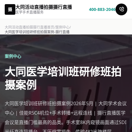
大同活动直播拍摄摄行直播
摄
400-883-2046
医学手术直播服务
大同活动直播拍摄摄行直播首页
/
案例中心
/
大同医学培训班研修班拍摄案例-摄行直播
案例中心
大同医学培训班研修班拍
摄案例
大同医学培训班研修班拍摄案例2026年5月 | 大同学术会议
中心 | 佳能R5C4机位+手术转播+远程连线 | 摄行直播医学
会议是直播门槛最高的品类。手术室8K内窥镜画面通过SDI
光纤直连导播台，不压缩零损失，传输482米跨楼层