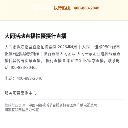
预约档期
执行热线：400-883-2046
大同活动直播拍摄摄行直播
大同虚拟演播室直播拍摄案例 2026年4月 | 大同 | 佳能R5C+绿幕
抠像+虚拟场景制作 | 摄行直播大同团队 大同一家企业选择绿幕直
播代替传统实景直播。 摄行直播 8 年专注企业/医学直播，联系电
话 400-883-2046。
电话：400-883-2046
服务项目
案例中心
权威行业资源：
中国网络视听节目服务协会
国家广播电视总局
国家互联网信息办公室