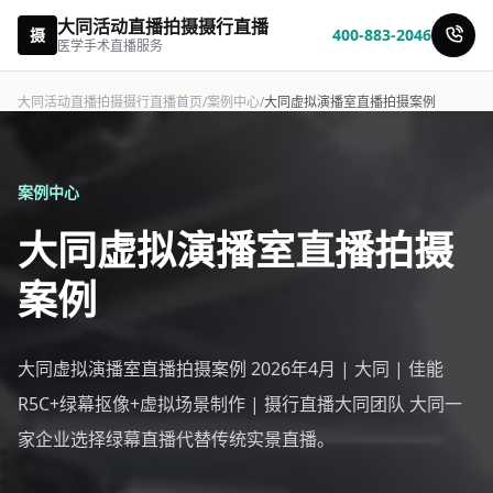
大同活动直播拍摄摄行直播
摄
400-883-2046
医学手术直播服务
大同活动直播拍摄摄行直播首页
/
案例中心
/
大同虚拟演播室直播拍摄案例
案例中心
大同虚拟演播室直播拍摄
案例
大同虚拟演播室直播拍摄案例 2026年4月 | 大同 | 佳能
R5C+绿幕抠像+虚拟场景制作 | 摄行直播大同团队 大同一
家企业选择绿幕直播代替传统实景直播。