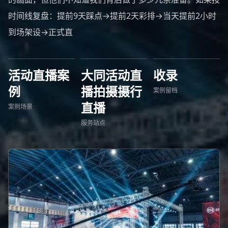
时间线复盘：提前9天踩点→提前2天彩排→当天提前2小时
到场架设→正式直
活动直播案
大同活动直
收录
例
播拍摄摄行
案例留档
直播
案例场景
服务站点