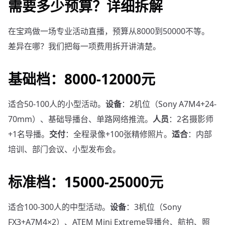
需要多少预算？详细拆解
在宝鸡做一场专业活动直播，预算从8000到50000不等。
差异在哪？我们把每一项费用拆开讲清楚。
基础档：8000-12000元
适合50-100人的小型活动。
设备
：2机位（Sony A7M4+24-
70mm）、基础导播台、单路网络推流。
人员
：2名摄影师
+1名导播。
交付
：全程录像+100张精修照片。
适合
：内部
培训、部门会议、小型发布会。
标准档：15000-25000元
适合100-300人的中型活动。
设备
：3机位（Sony
FX3+A7M4×2）、ATEM Mini Extreme导播台、航拍、照