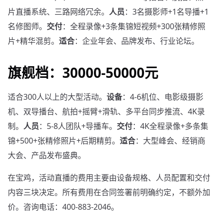
片直播系统、三路网络冗余。
人员
：3名摄影师+1名导播+1
名修图师。
交付
：全程录像+3条集锦短视频+300张精修照
片+精华混剪。
适合
：企业年会、品牌发布、行业论坛。
旗舰档：30000-50000元
适合300人以上的大型活动。
设备
：4-6机位、电影级摄影
机、双导播台、航拍+摇臂+滑轨、多平台同步推流、4K录
制。
人员
：5-8人团队+导播车。
交付
：4K全程录像+多条集
锦+500+张精修照片+后期精剪。
适合
：大型峰会、经销商
大会、产品发布盛典。
在宝鸡，活动直播的费用主要由设备规格、人员配置和交付
内容三块决定。所有费用在合同签署前明确约定，不额外加
价。咨询电话：400-883-2046。