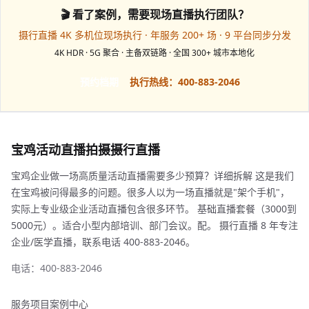
🎬 看了案例，需要现场直播执行团队？
摄行直播 4K 多机位现场执行 · 年服务 200+ 场 · 9 平台同步分发
4K HDR · 5G 聚合 · 主备双链路 · 全国 300+ 城市本地化
预约档期
执行热线：400-883-2046
宝鸡活动直播拍摄摄行直播
宝鸡企业做一场高质量活动直播需要多少预算？详细拆解 这是我们
在宝鸡被问得最多的问题。很多人以为一场直播就是"架个手机"，
实际上专业级企业活动直播包含很多环节。 基础直播套餐（3000到
5000元）。适合小型内部培训、部门会议。配。 摄行直播 8 年专注
企业/医学直播，联系电话 400-883-2046。
电话：400-883-2046
服务项目
案例中心