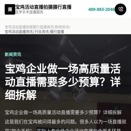
宝鸡活动直播拍摄摄行直播
摄
400-883-2046
医学手术直播服务
宝鸡活动直播拍摄摄行直播首页
/
新闻资讯
/
宝鸡活动直播资讯|行业资讯-摄行直播
新闻资讯
宝鸡企业做一场高质量活
动直播需要多少预算？详
细拆解
宝鸡企业做一场高质量活动直播需要多少预算？详细拆解
这是我们在宝鸡被问得最多的问题。很多人以为一场直播就