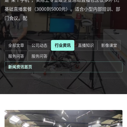
是"架个手机"，实际上专业级企业活动直播包含很多环节。
基础直播套餐（3000到5000元）。适合小型内部培训、部
门会议。配
全部文章
公司动态
行业资讯
直播知识
影像课堂
服务问答
服务问答
新闻资讯首页