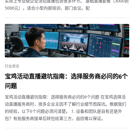
实际上专业级企业活动直播包含很多环节。 基础直播套餐（3000到
5000元）。适合小型内部培训、部门会议。配
行业资讯
宝鸡活动直播避坑指南：选择服务商必问的6个
问题
宝鸡活动直播避坑指南：选择服务商必问的6个问题 在宝鸡选择活
动直播服务商时，很多企业主因不了解行业细节而踩坑。根据我们
的经验，以下6个问题必须问清楚。 1. 设备和团队是自有还是外
包？有些服务商接单后转包给第三方，品控难以保证。