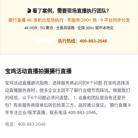
🎬 看了案例，需要现场直播执行团队？
摄行直播 4K 多机位现场执行 · 年服务 200+ 场 · 9 平台同步分发
4K HDR · 5G 聚合 · 主备双链路 · 全国 300+ 城市本地化
预约档期
执行热线：400-883-2046
宝鸡活动直播拍摄摄行直播
宝鸡活动直播避坑指南：选择服务商必问的6个问题 在宝鸡选择活
动直播服务商时，很多企业主因不了解行业细节而踩坑。根据我们
的经验，以下6个问题必须问清楚。 1. 设备和团队是自有还是外
包？有些服务商接单后转包给第三方，品控难以保证。 摄行直播 8
年专注企业/医学直播，联系电话 400-883-2046。
电话：400-883-2046