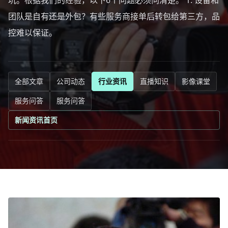
坑。根据我们的经验，以下6个问题必须问清楚。 1. 设备和
团队是自有还是外包？有些服务商接单后转包给第三方，品
控难以保证。
全部文章
公司动态
行业资讯
直播知识
影像课堂
服务问答
服务问答
新闻资讯首页