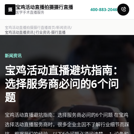
宝鸡活动直播拍摄摄行直播
摄
400-883-2046
医学手术直播服务
宝鸡活动直播拍摄摄行直播首页
/
新闻资讯
/
宝鸡活动直播资讯|行业资讯-摄行直播
新闻资讯
宝鸡活动直播避坑指南：
选择服务商必问的6个问
题
宝鸡活动直播避坑指南：选择服务商必问的6个问题 在宝鸡
选择活动直播服务商时，很多企业主因不了解行业细节而踩