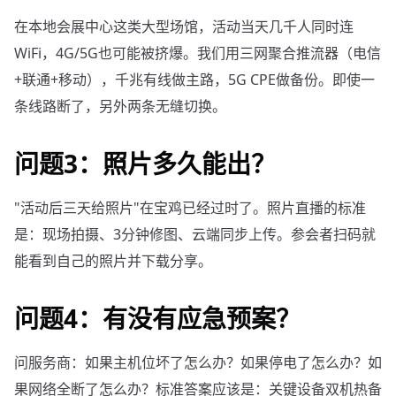
在本地会展中心这类大型场馆，活动当天几千人同时连
WiFi，4G/5G也可能被挤爆。我们用三网聚合推流器（电信
+联通+移动），千兆有线做主路，5G CPE做备份。即使一
条线路断了，另外两条无缝切换。
问题3：照片多久能出？
"活动后三天给照片"在宝鸡已经过时了。照片直播的标准
是：现场拍摄、3分钟修图、云端同步上传。参会者扫码就
能看到自己的照片并下载分享。
问题4：有没有应急预案？
问服务商：如果主机位坏了怎么办？如果停电了怎么办？如
果网络全断了怎么办？标准答案应该是：关键设备双机热备