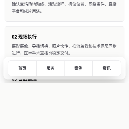
确认宝鸡场地动线、活动流程、机位位置、网络条件、直播
平台和成片用途。
02 现场执行
摄影摄像、导播切换、照片快传、推流监看和技术保障同步
进行，医学手术直播也稳定交付。
首页
服务
案例
资讯
03 会后整理
整理回放、精剪视频、活动图集和适合宝鸡官网、公众号使
用的图文资料。