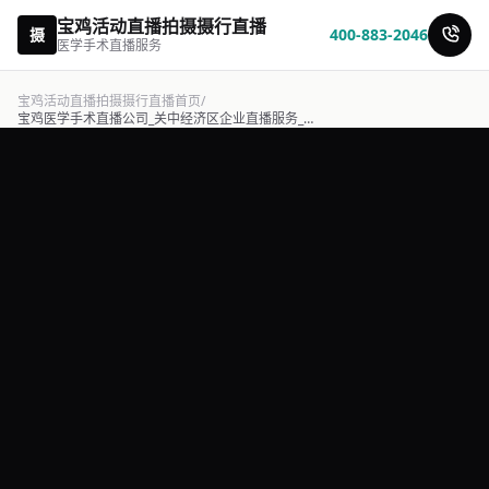
宝鸡活动直播拍摄摄行直播
摄
400-883-2046
医学手术直播服务
宝鸡活动直播拍摄摄行直播首页
/
宝鸡医学手术直播公司_关中经济区企业直播服务_专业影像团队-摄行直播