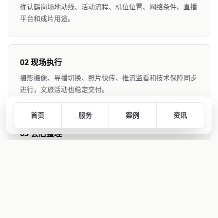
确认鹤岗场地动线、活动流程、机位位置、网络条件、直播
平台和成片用途。
02 现场执行
摄影摄像、导播切换、照片快传、推流监看和技术保障同步
进行，文旅活动也稳定交付。
首页
服务
案例
资讯
03 会后整理
整理回放、精剪视频、活动图集和适合鹤岗官网、公众号使
用的图文资料。