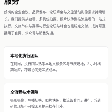
服务
鹤岗的企业会议、品牌发布、论坛峰会与文旅活动影像需求持续增
长。我们提供从勘场、多机位拍摄、照片快传到推流监看的一站式
执行，文旅节庆与赛事与行业论坛与峰会也能稳定交付，成片可直
接用于官网、公众号与销售沟通。
本地化执行团队
在鹤岗，执行团队熟悉本地文旅景区与节庆场地，2 小时档
期响应，跨城协同无差旅成本。
全流程技术保障
摄影摄像、导播切换、照片快传、推流监看同步进行，培训
研修现场不可控因素提前挡在门外。