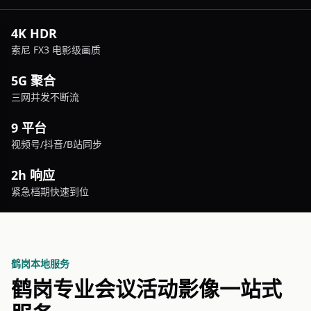
4K HDR
索尼 FX3 电影级画质
5G 聚合
三网并发不断流
9 平台
视频号/抖音/B站同步
2h 响应
紧急档期快速到位
鹤岗本地服务
鹤岗专业会议活动影像一站式